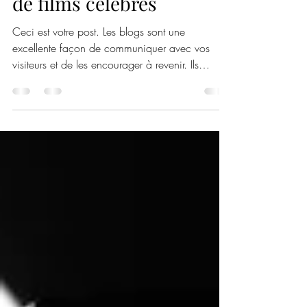
8 déguisements inspirés
de films célèbres
Ceci est votre post. Les blogs sont une
excellente façon de communiquer avec vos
visiteurs et de les encourager à revenir. Ils
peuvent...