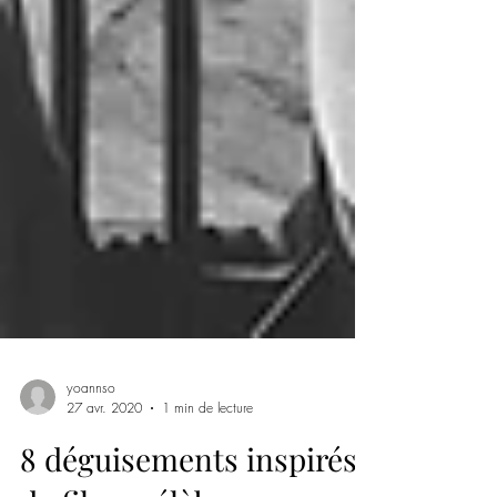
yoannso
27 avr. 2020
1 min de lecture