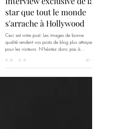
yoannso
27 avr. 2020
1 min de lecture
Interview exclusive de la
star que tout le monde
s'arrache à Hollywood
Ceci est votre post. Les images de bonne
qualité rendent vos posts de blog plus attrayants
pour les visiteurs. N'hésitez donc pas à...