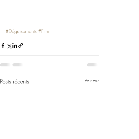
#Déguisements
#Film
Posts récents
Voir tout