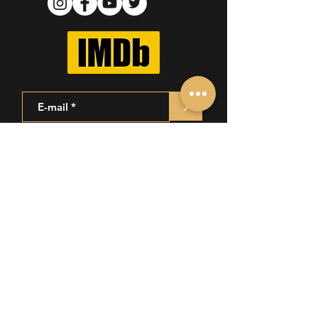
>
ME CONTACTER